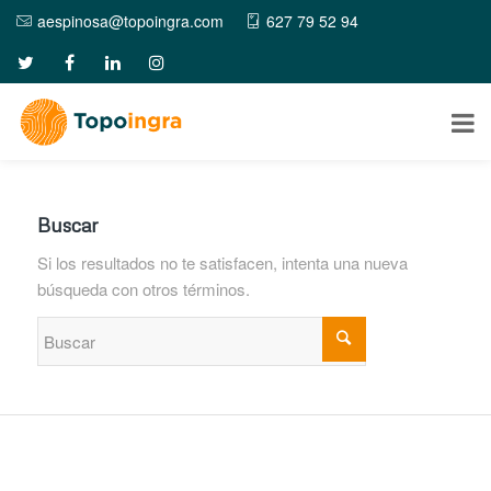
aespinosa@topoingra.com
627 79 52 94
Buscar
Si los resultados no te satisfacen, intenta una nueva
búsqueda con otros términos.