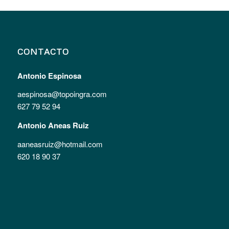
CONTACTO
Antonio Espinosa
aespinosa@topoingra.com
627 79 52 94
Antonio Aneas Ruiz
aaneasruiz@hotmail.com
620 18 90 37